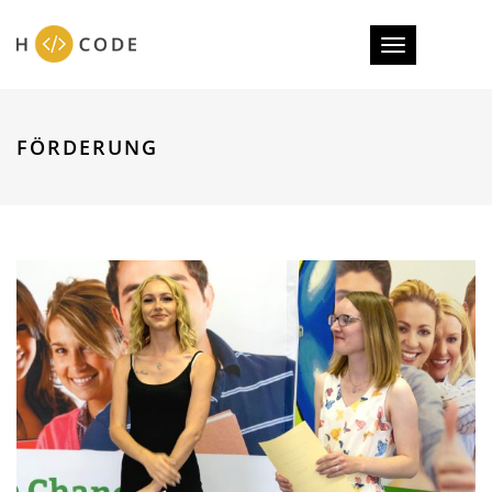
Toggle
navigation
FÖRDERUNG