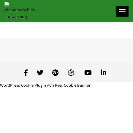
Toggl
naviga
WordPress Cookie Plugin von Real Cookie Banner