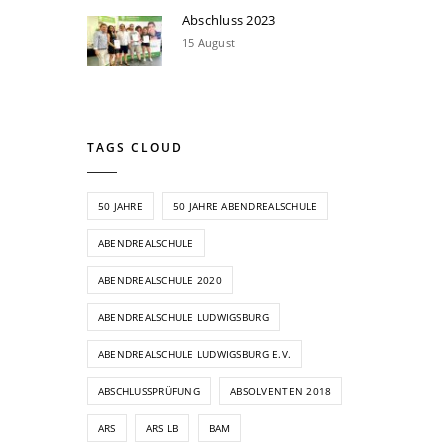
Abschluss 2023
15 August
TAGS CLOUD
50 JAHRE
50 JAHRE ABENDREALSCHULE
ABENDREALSCHULE
ABENDREALSCHULE 2020
ABENDREALSCHULE LUDWIGSBURG
ABENDREALSCHULE LUDWIGSBURG E.V.
ABSCHLUSSPRÜFUNG
ABSOLVENTEN 2018
ARS
ARS LB
BAM