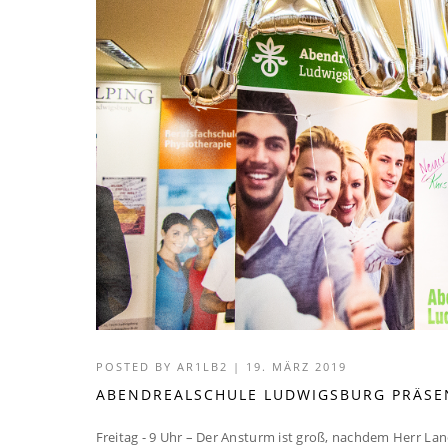
POSTED BY
AR1LB2
|
19. MÄRZ 2019
ABENDREALSCHULE LUDWIGSBURG PRÄSEN
Freitag - 9 Uhr – Der Ansturm ist groß, nachdem Herr La