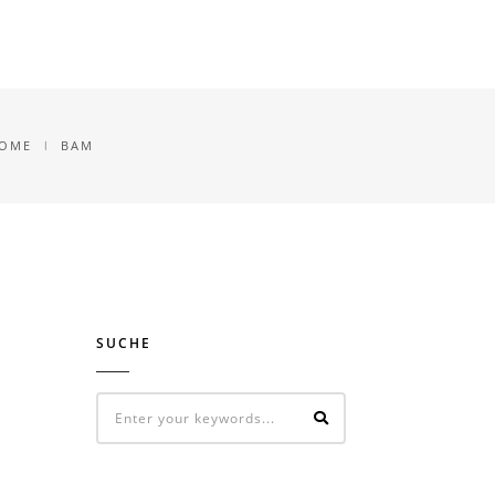
PAGES
ELEMENTS
BLOG
SHOP
OME
BAM
SUCHE