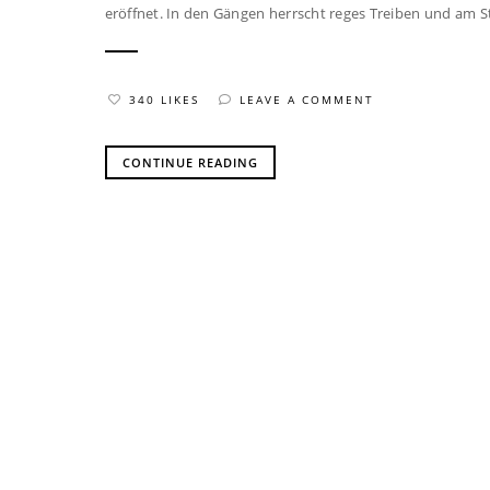
eröffnet. In den Gängen herrscht reges Treiben und am St
340 LIKES
LEAVE A COMMENT
CONTINUE READING