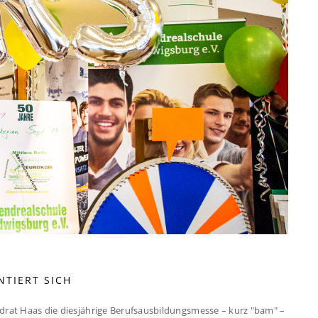
TIERT SICH
ndrat Haas die diesjährige Berufsausbildungsmesse – kurz "bam" –