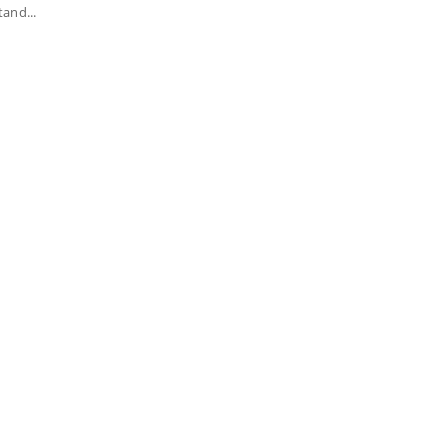
and...