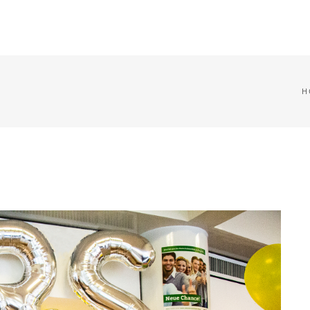
HOME
ONE PAGE
PORTFOLIO
H