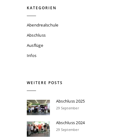
KATEGORIEN
Abendrealschule
Abschluss
Ausflüge
Infos
WEITERE POSTS
Abschluss 2025
29 September
Abschluss 2024
29 September