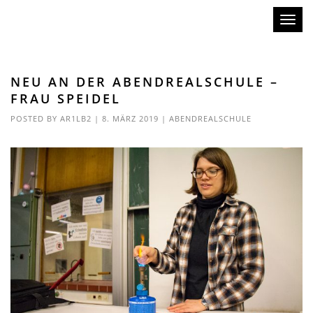
Toggl
naviga
NEU AN DER ABENDREALSCHULE –
FRAU SPEIDEL
POSTED BY
AR1LB2
|
8. MÄRZ 2019
|
ABENDREALSCHULE