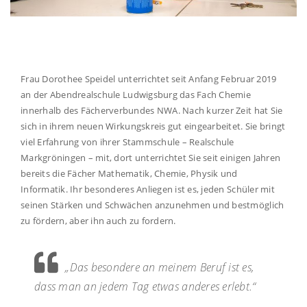
Frau Dorothee Speidel unterrichtet seit Anfang Februar 2019
an der Abendrealschule Ludwigsburg das Fach Chemie
innerhalb des Fächerverbundes NWA. Nach kurzer Zeit hat Sie
sich in ihrem neuen Wirkungskreis gut eingearbeitet. Sie bringt
viel Erfahrung von ihrer Stammschule – Realschule
Markgröningen – mit, dort unterrichtet Sie seit einigen Jahren
bereits die Fächer Mathematik, Chemie, Physik und
Informatik. Ihr besonderes Anliegen ist es, jeden Schüler mit
seinen Stärken und Schwächen anzunehmen und bestmöglich
zu fördern, aber ihn auch zu fordern.
„Das besondere an meinem Beruf ist es,
dass man an jedem Tag etwas anderes erlebt.“