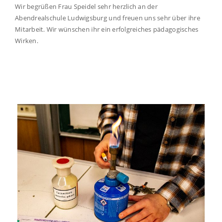
Wir begrüßen Frau Speidel sehr herzlich an der
Abendrealschule Ludwigsburg und freuen uns sehr über ihre
Mitarbeit. Wir wünschen ihr ein erfolgreiches pädagogisches
Wirken.