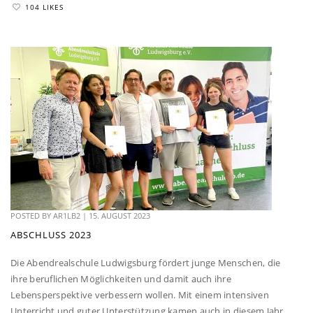
104 LIKES
POSTED BY
AR1LB2
|
15. AUGUST 2023
ABSCHLUSS 2023
Die Abendrealschule Ludwigsburg fördert junge Menschen, die
ihre beruflichen Möglichkeiten und damit auch ihre
Lebensperspektive verbessern wollen. Mit einem intensiven
Unterricht und guter Unterstützung kamen auch in diesem Jahr